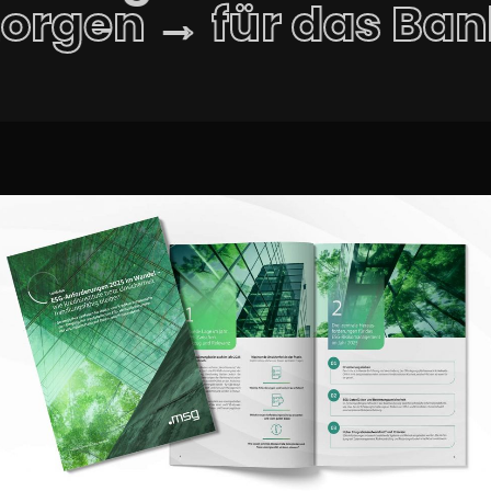
 morgen → für das 