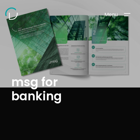
Menu
msg for
banking